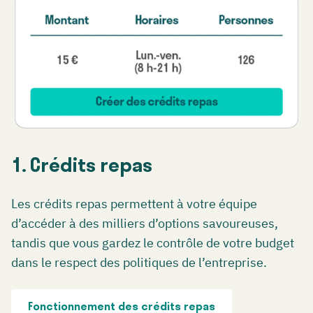
1. Crédits repas
Les crédits repas permettent à votre équipe
d’accéder à des milliers d’options savoureuses,
tandis que vous gardez le contrôle de votre budget
dans le respect des politiques de l’entreprise.
Fonctionnement des crédits repas