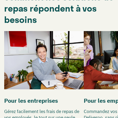
repas répondent à vos
besoins
Pour les entreprises
Pour les em
Gérez facilement les frais de repas de
Commandez vos p
vos employés, le tout sur une seule
Deliveroo, sans r