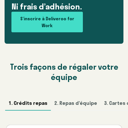
Ni frais d’adhésion.
S’inscrire à Deliveroo for
Work
Trois façons de régaler votre
équipe
1. Crédits repas
2. Repas d’équipe
3. Cartes