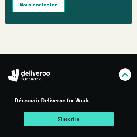
Nous contacter
Découvrir Deliveroo for Work
S’inscrire