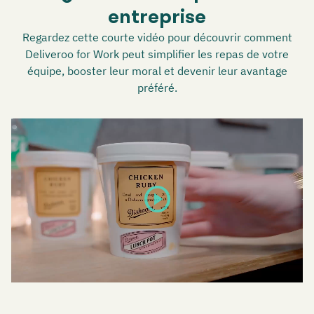
entreprise
Regardez cette courte vidéo pour découvrir comment
Deliveroo for Work peut simplifier les repas de votre
équipe, booster leur moral et devenir leur avantage
préféré.
play_circle