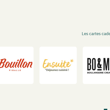
Les cartes cad