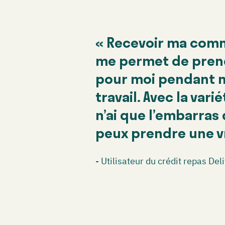
« Recevoir ma com
me permet de pren
pour moi pendant 
travail. Avec la vari
n’ai que l’embarras 
peux prendre une vr
- Utilisateur du crédit repas De