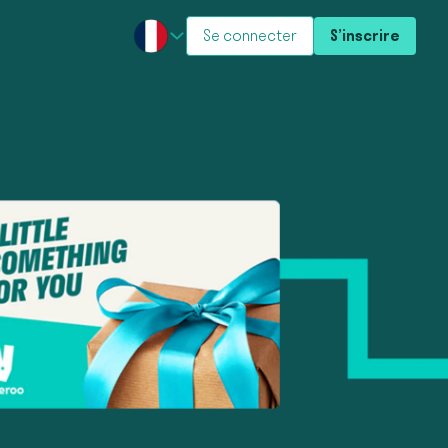
Se connecter
S’inscrire
Select language