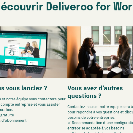
écouvrir Deliveroo for Wo
us vous lanciez ?
Vous avez d’autres
questions ?
s et notre équipe vous contactera pour
e compte entreprise et vous assister
Contactez-nous et notre équipe sera à
uration.
pour répondre à vos questions et disc
 gratuite
besoins de votre entreprise.
is d’abonnement
✓ Recommandation d’une configurati
entreprise adaptée à vos besoins