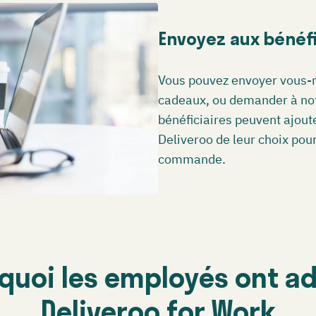
Envoyez aux bénéfi
Vous pouvez envoyer vous-
cadeaux, ou demander à not
bénéficiaires peuvent ajout
Deliveroo de leur choix po
commande.
quoi les employés ont a
Deliveroo for Work