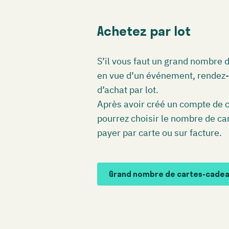
Achetez par lot
S’il vous faut un grand nombre d
en vue d’un événement, rendez-v
d’achat par lot.
Après avoir créé un compte de 
pourrez choisir le nombre de car
payer par carte ou sur facture.
Grand nombre de cartes-cade