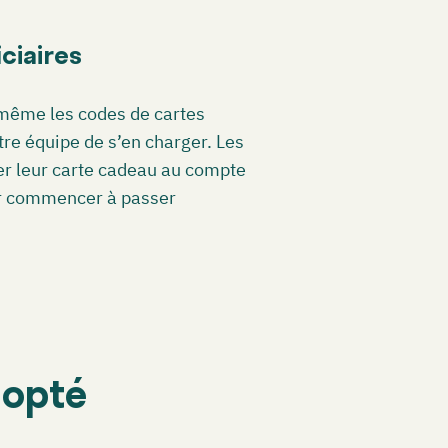
ciaires
même les codes de cartes
re équipe de s’en charger. Les
er leur carte cadeau au compte
ur commencer à passer
dopté