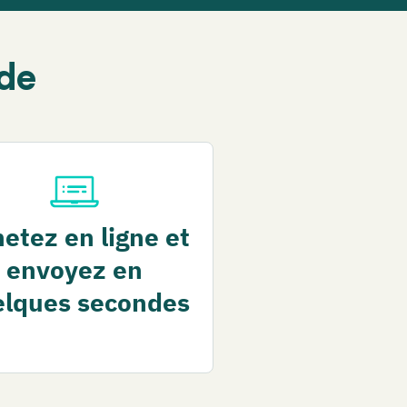
de
etez en ligne et
envoyez en
elques secondes