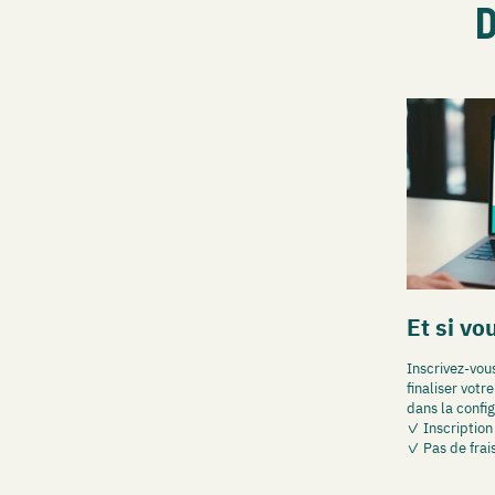
D
Et si vo
Inscrivez-vou
finaliser votr
dans la config
✓ Inscription
✓ Pas de fra