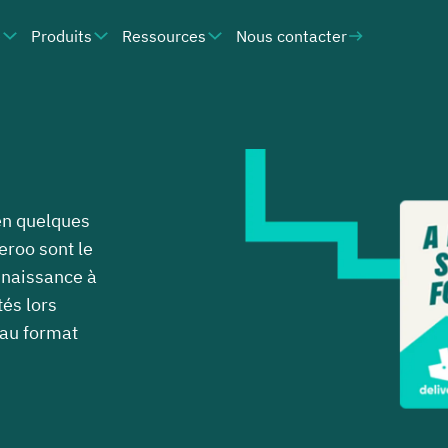
e
Produits
Ressources
Nous contacter
en quelques
eroo sont le
nnaissance à
tés lors
 au format