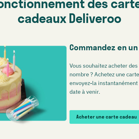
onctionnement des cart
cadeaux Deliveroo
Commandez en un c
Vous souhaitez acheter des 
nombre ? Achetez une carte 
envoyez-la instantanément 
date à venir.
Acheter une carte cadeau