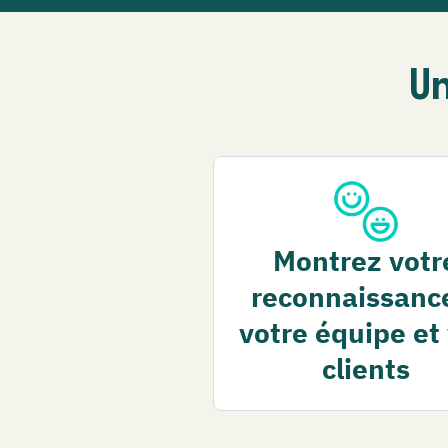
U
Montrez votr
reconnaissanc
votre équipe et
clients