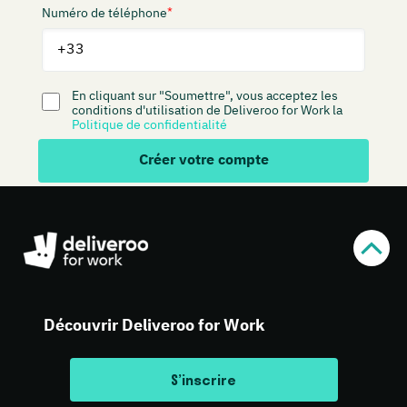
Découvrir Deliveroo for Work
S’inscrire