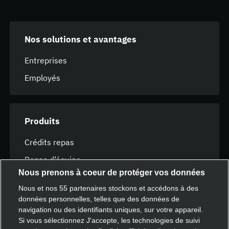
Nos solutions et avantages
Entreprises
Employés
Produits
Crédits repas
Repas d’équipe
Nous prenons à coeur de protéger vos données
Cartes cadeaux Deliveroo
Nous et nos
55
partenaires stockons et accédons à des
données personnelles, telles que des données de
navigation ou des identifiants uniques, sur votre appareil.
Ressources
Si vous sélectionnez J'accepte, les technologies de suivi